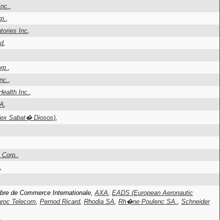
Inc.
,
p.
,
tories Inc
,
td
,
rp.
,
nc.
,
Health Inc.
,
SA
,
(ex Sabat� Diosos)
,
 Corp.
,
,
re de Commerce Internationale,
AXA
,
EADS (European Aeronautic
roc Telecom
,
Pernod Ricard
,
Rhodia SA
,
Rh�ne Poulenc SA.
,
Schneider