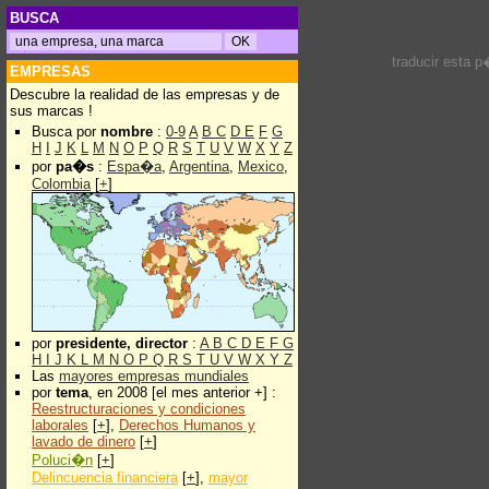
BUSCA
traducir esta 
EMPRESAS
Descubre la realidad de las empresas y de
sus marcas !
Busca por
nombre
:
0-9
A
B
C
D
E
F
G
H
I
J
K
L
M
N
O
P
Q
R
S
T
U
V
W
X
Y
Z
por
pa�s
:
Espa�a
,
Argentina
,
Mexico
,
Colombia
[
+
]
por
presidente, director
:
A
B
C
D
E
F
G
H
I
J
K
L
M
N
O
P
Q
R
S
T
U
V
W
X
Y
Z
Las
mayores empresas mundiales
por
tema
, en 2008 [el mes anterior +] :
Reestructuraciones y condiciones
laborales
[
+
],
Derechos Humanos y
lavado de dinero
[
+
]
Poluci�n
[
+
]
Delincuencia financiera
[
+
],
mayor